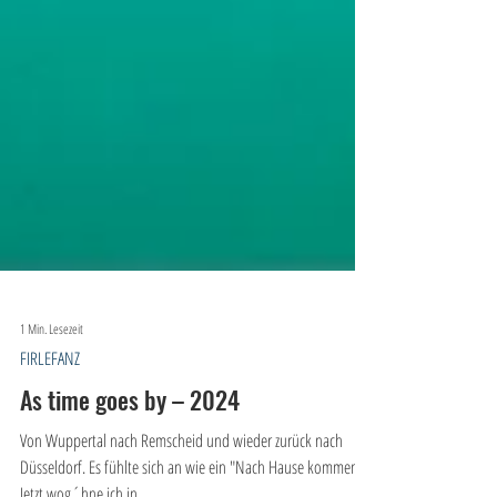
1 Min. Lesezeit
FIRLEFANZ