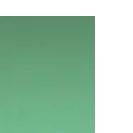
Frau mit einer enormen Schaffenskraft. Mir hat die
Ausstellung große Freude bereitet – wie immer, wenn ich
merke, dass jemand mit Leidenschaft Dinge macht!