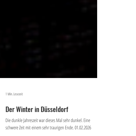
1 Min. Lesezeit
Der Winter in Düsseldorf