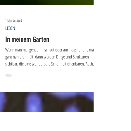
1 Min. Lesezeit
LEBEN
In meinem Garten
Wenn man mal genau hinschaut oder auch das iphone mal
ganz nah dran hält, dann werden Dinge und Strukturen
sichtbar, die eine wunderbare Schönheit offenbaren. Auch
wenn es manchmal etwas "eklig" ist …